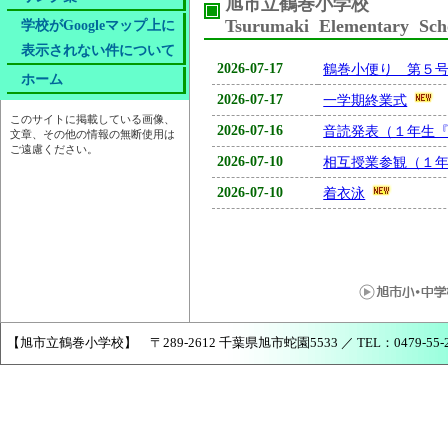
旭市立鶴巻小学校
Tsurumaki Elementary Sch
学校がGoogleマップ上に
表示されない件について
2026-07-17
鶴巻小便り 第５
ホーム
2026-07-17
一学期終業式
このサイトに掲載している画像、
2026-07-16
音読発表（１年生
文章、その他の情報の無断使用は
ご遠慮ください。
2026-07-10
相互授業参観（１
2026-07-10
着衣泳
【旭市立鶴巻小学校】 〒289-2612 千葉県旭市蛇園5533 ／ TEL：0479-55-2240