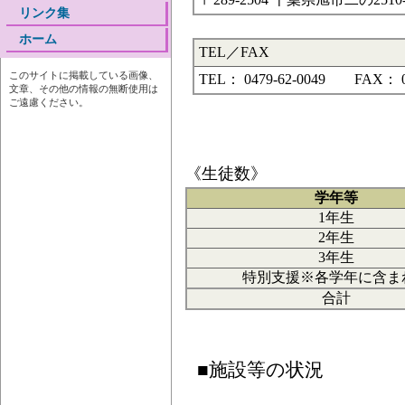
リンク集
ホーム
TEL／FAX
このサイトに掲載している画像、
TEL： 0479-62-0049 FAX： 04
文章、その他の情報の無断使用は
ご遠慮ください。
《生徒数》
学年等
1年生
2年生
3年生
特別支援※各学年に含ま
合計
■施設等の状況