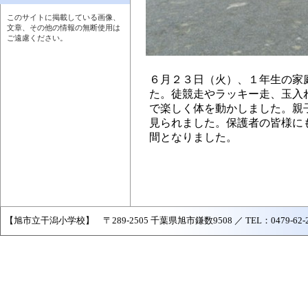
このサイトに掲載している画像、
文章、その他の情報の無断使用は
ご遠慮ください。
６月２３日（火）、１年生の家
た。徒競走やラッキー走、玉入
で楽しく体を動かしました。親
見られました。保護者の皆様に
間となりました。
【旭市立干潟小学校】 〒289-2505 千葉県旭市鎌数9508 ／ TEL：0479-62-2502