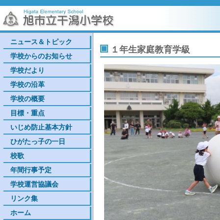
ニュース＆トピック
１年生家庭教育学級
学校からのお知らせ
学校だより
学校の沿革
学校の概要
目標・重点
いじめ防止基本方針
ひがたっ子の一日
校歌
年間行事予定
学校運営協議会
リンク集
ホーム