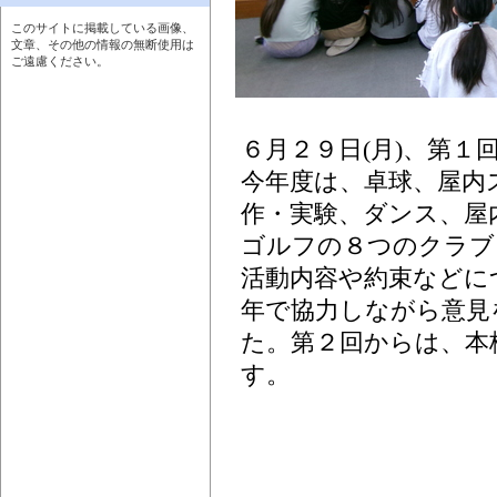
このサイトに掲載している画像、
文章、その他の情報の無断使用は
ご遠慮ください。
６月２９日(月)、第
今年度は、卓球、屋内
作・実験、ダンス、屋
ゴルフの８つのクラブ
活動内容や約束などに
年で協力しながら意見
た。第２回からは、本
す。