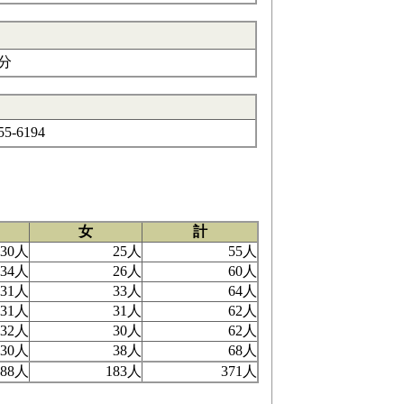
分
5-6194
女
計
30人
25人
55人
34人
26人
60人
31人
33人
64人
31人
31人
62人
32人
30人
62人
30人
38人
68人
188人
183人
371人