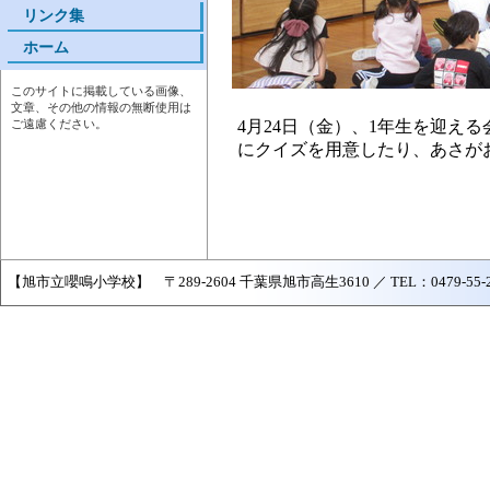
リンク集
ホーム
このサイトに掲載している画像、
文章、その他の情報の無断使用は
4月24日（金）、1年生を迎え
ご遠慮ください。
にクイズを用意したり、あさが
【旭市立嚶鳴小学校】 〒289-2604 千葉県旭市高生3610 ／ TEL：0479-55-2161