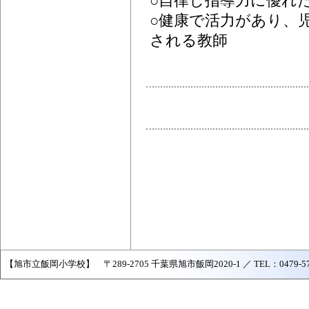
○自律し指導力に優れ
○健康で活力があり、
される教師
【旭市立飯岡小学校】 〒289-2705 千葉県旭市飯岡2020-1 ／ TEL：0479-57-204