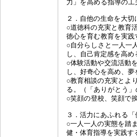
力」を高める指導の工
２．自他の生命を大切
○道徳科の充実と教育
徳心を育む教育を実践
○自分らしさと一人一
し、自己肯定感を高め
○体験活動や交流活動
し、好奇心を高め、夢
○教育相談の充実とよ
る。（「ありがとう」
○笑顔の登校、笑顔で
３．活力にあふれる「
○一人一人の実態を踏
健・体育指導を実践す