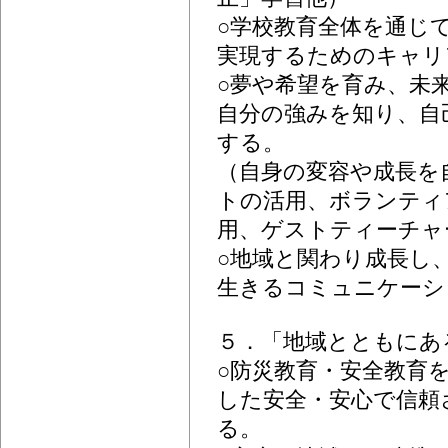
○学校教育全体を通じ
実現するためのキャリ
○夢や希望を育み、未
自分の強みを知り、自
する。
（自身の変容や成長を
トの活用、ボランティ
用、ゲストティーチャ
○地域と関わり成長し
生きるコミュニケーシ
５．「地域とともにあ
○防災教育・安全教育
した安全・安心で信頼
る。