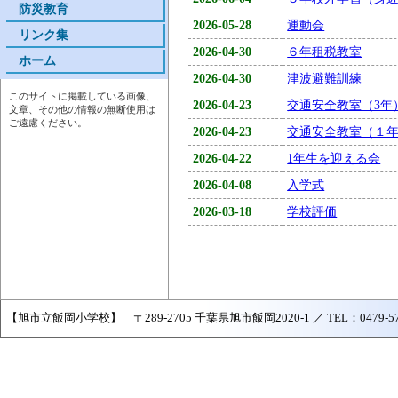
防災教育
2026-05-28
運動会
リンク集
2026-04-30
６年租税教室
ホーム
2026-04-30
津波避難訓練
このサイトに掲載している画像、
2026-04-23
交通安全教室（3年
文章、その他の情報の無断使用は
ご遠慮ください。
2026-04-23
交通安全教室（１
2026-04-22
1年生を迎える会
2026-04-08
入学式
2026-03-18
学校評価
【旭市立飯岡小学校】 〒289-2705 千葉県旭市飯岡2020-1 ／ TEL：0479-57-204