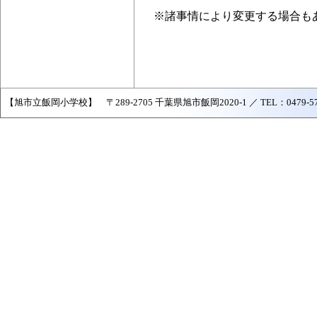
※諸事情により変更する場合も
【旭市立飯岡小学校】 〒289-2705 千葉県旭市飯岡2020-1 ／ TEL：0479-57-204