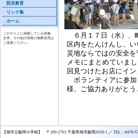
防災教育
リンク集
ホーム
このサイトに掲載している画像、
６月１７日（水）、
文章、その他の情報の無断使用は
区内をたんけんし、い
ご遠慮ください。
災地ならではの安全を
メモにまとめていまし
回見つけたお店にイン
ボランティアに参加
様、ご協力ありがとう
【旭市立飯岡小学校】 〒289-2705 千葉県旭市飯岡2020-1 ／ TEL：0479-57-204