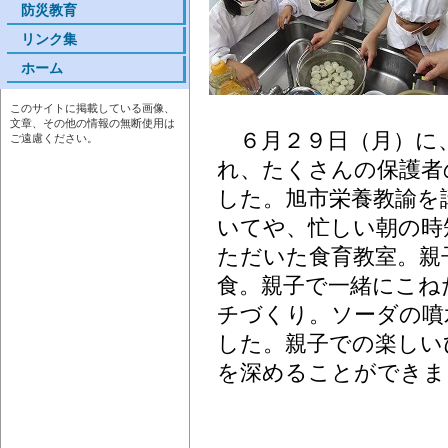
防災教育
リンク集
ホーム
このサイトに掲載している画像、
文章、その他の情報の無断使用は
６月２９日（月）に
ご遠慮ください。
れ、たくさんの保護者
した。旭市栄養教諭を
いてや、忙しい朝の時
ただいた食育教室。親
食。親子で一緒にこね
チづくり。ソーダの噴
した。親子での楽しい
を深めることができま