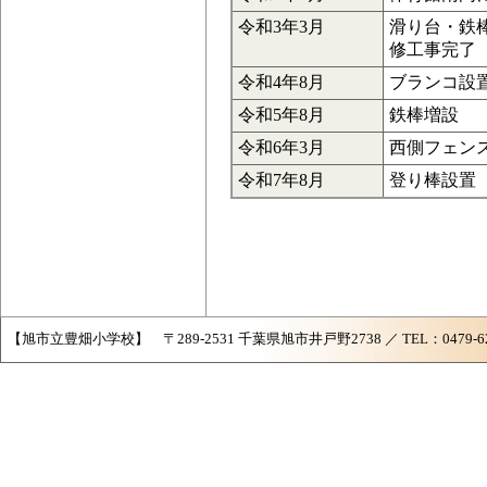
令和3年3月
滑り台・鉄
修工事完了
令和4年8月
ブランコ設
令和5年8月
鉄棒増設
令和6年3月
西側フェン
令和7年8月
登り棒設置
【旭市立豊畑小学校】 〒289-2531 千葉県旭市井戸野2738 ／ TEL：0479-62-258