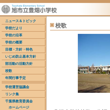
ニュース＆トピック
校歌
学校だより
学校の沿革
学校の概要
目標・方針・特色
いじめ防止基本方針
部活動の活動方針
校歌
年間行事予定
学校運営協議会
リンク集
千葉県教育委員会
ホームページ