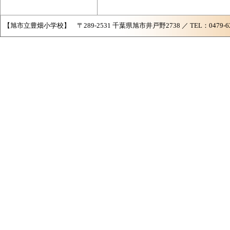
【旭市立豊畑小学校】 〒289-2531 千葉県旭市井戸野2738 ／ TEL：0479-62-258