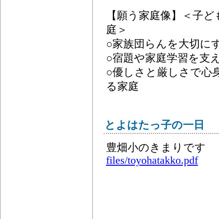
【願う家庭像】＜子ど
庭＞
○家族団らんを大切に
○宿題や家庭学習を支
○優しさと厳しさで心
る家庭
とよはたっ子の一日
豊畑小のきまりです
files/toyohatakko.pdf