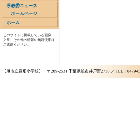
県教委ニュース
ホームページ
ホーム
このサイトに掲載している画像、
文章、その他の情報の無断使用は
ご遠慮ください。
【旭市立豊畑小学校】 〒289-2531 千葉県旭市井戸野2738 ／ TEL：0479-62-258