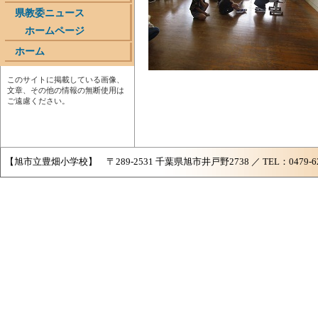
県教委ニュース
ホームページ
ホーム
このサイトに掲載している画像、
文章、その他の情報の無断使用は
ご遠慮ください。
【旭市立豊畑小学校】 〒289-2531 千葉県旭市井戸野2738 ／ TEL：0479-62-258