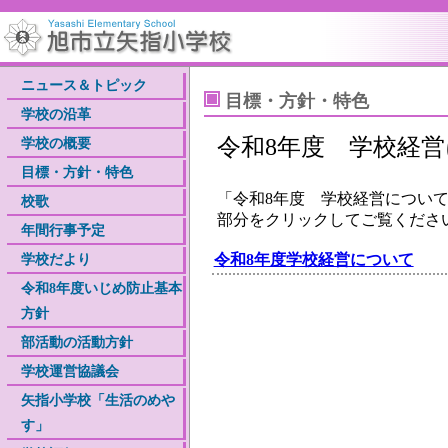
ニュース＆トピック
目標・方針・特色
学校の沿革
令和8年度 学校経
学校の概要
目標・方針・特色
「令和8年度 学校経営について
校歌
部分をクリックしてご覧くだ
年間行事予定
学校だより
令和8年度学校経営について
令和8年度いじめ防止基本
方針
部活動の活動方針
学校運営協議会
矢指小学校「生活のめや
す」