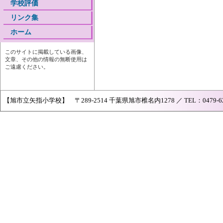
学校評価
リンク集
ホーム
このサイトに掲載している画像、
文章、その他の情報の無断使用は
ご遠慮ください。
【旭市立矢指小学校】 〒289-2514 千葉県旭市椎名内1278 ／ TEL：0479-62-073