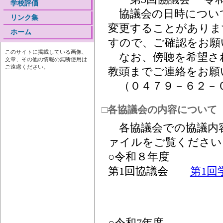
学校評価
協議会の日時につい
リンク集
変更することがありま
ホーム
すので、ご確認をお願
このサイトに掲載している画像、
なお、傍聴を希望さ
文章、その他の情報の無断使用は
ご遠慮ください。
教頭までご連絡をお願
（０４７９－６２－
□各協議会の内容について
各協議会での協議内容
ァイルをご覧ください
○令和８年度
第1回協議会
第1回