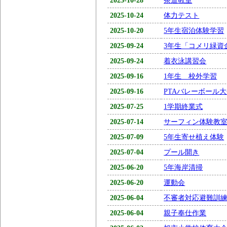
2025-10-24
体力テスト
2025-10-20
5年生宿泊体験学習
2025-09-24
3年生「コメリ緑資
2025-09-24
着衣泳講習会
2025-09-16
1年生 校外学習
2025-09-16
PTAバレーボール
2025-07-25
1学期終業式
2025-07-14
サーフィン体験教
2025-07-09
5年生寄せ植え体験
2025-07-04
プール開き
2025-06-20
5年海岸清掃
2025-06-20
運動会
2025-06-04
不審者対応避難訓
2025-06-04
親子奉仕作業