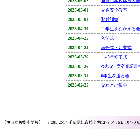
2025-06-02
旭市小学校体育大
2025-05-01
交通安全教室
2025-05-01
避難訓練
2025-04-30
１年生をむかえる
2025-04-25
入学式
2025-04-25
着任式・始業式
2025-03-26
1～5年修了式
2025-03-26
令和6年度卒業証書
2025-03-15
6年生を送る会
2025-02-25
なわとび集会
【旭市立矢指小学校】 〒289-2514 千葉県旭市椎名内1278 ／ TEL：0479-62-073