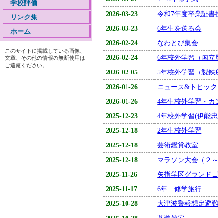
学校評価
2026-03-23
令和7年度卒業証書
リンク集
2026-03-23
6年生を送る会
ホーム
2026-02-24
なわとび集会
このサイトに掲載している画像、
2026-02-24
6年校外学習（国立
文章、その他の情報の無断使用は
ご遠慮ください。
2026-02-05
5年校外学習（製鉄
2026-01-26
ニュース&トピック
2026-01-26
4年生校外学習・カ
2025-12-23
4年校外学習(伊能
2025-12-18
2年生校外学習
2025-12-18
芸術鑑賞教室
2025-12-18
マラソン大会（２
2025-11-26
矢指学区グランドゴ
2025-11-17
6年 修学旅行
2025-10-28
大津波警報想定避
2025-10-28
茶道教室