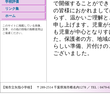
学校評価
で開催することができ
リンク集
の皆様におかれまして
ホーム
らず、温かいご理解と
申し上げます。児童が
このサイトに掲載している画像、
文章、その他の情報の無断使用は
も児童が中心となりす
ご遠慮ください。
た。保護者の方、地域
らしい準備、片付けの
ございました。
【旭市立矢指小学校】 〒289-2514 千葉県旭市椎名内1278 ／ TEL：0479-62-073