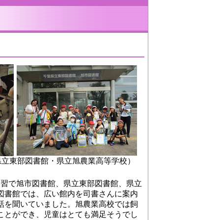
県立東部図書館・県立旭農業高等学校）
学習で旭市図書館、県立東部図書館、県立
図書館では、広い館内を司書さんに案内
話を聞いていました。旭農業高校では飼
ことができ、児童はとても満足そうでし