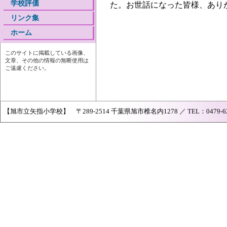
学校評価
た。お世話になった皆様、あり
リンク集
ホーム
このサイトに掲載している画像、
文章、その他の情報の無断使用は
ご遠慮ください。
【旭市立矢指小学校】 〒289-2514 千葉県旭市椎名内1278 ／ TEL：0479-62-073