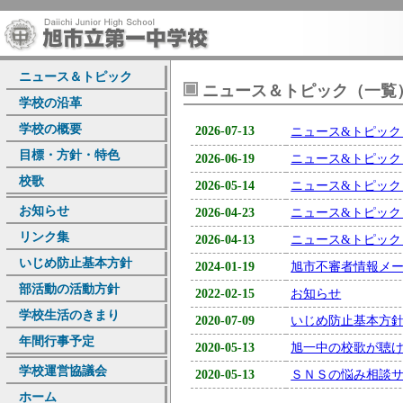
ニュース＆トピック
ニュース＆トピック（一覧
学校の沿革
学校の概要
2026-07-13
ニュース&トピック
目標・方針・特色
2026-06-19
ニュース&トピック
校歌
2026-05-14
ニュース&トピック
お知らせ
2026-04-23
ニュース&トピック
リンク集
2026-04-13
ニュース&トピック
いじめ防止基本方針
2024-01-19
旭市不審者情報メ
部活動の活動方針
2022-02-15
お知らせ
学校生活のきまり
2020-07-09
いじめ防止基本方
年間行事予定
2020-05-13
旭一中の校歌が聴
学校運営協議会
2020-05-13
ＳＮＳの悩み相談
ホーム