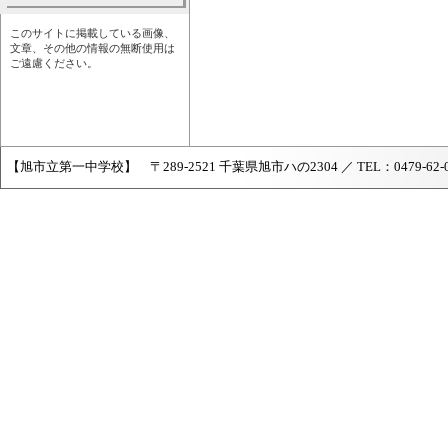
このサイトに掲載している画像、
文章、その他の情報の無断使用は
ご遠慮ください。
【旭市立第一中学校】 〒289-2521 千葉県旭市ハの2304 ／ TEL：0479-62-0159