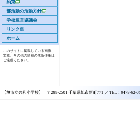
約束
部活動の活動方針
学校運営協議会
リンク集
ホーム
このサイトに掲載している画像、
文章、その他の情報の無断使用は
ご遠慮ください。
【旭市立共和小学校】 〒289-2501 千葉県旭市新町771 ／ TEL：0479-62-0179 