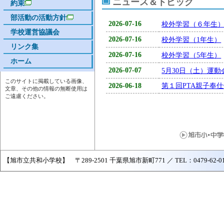
ニュース＆トピック
約束
部活動の活動方針
2026-07-16
校外学習（６年生
学校運営協議会
2026-07-16
校外学習（1年生）
リンク集
2026-07-16
校外学習（5年生）
ホーム
2026-07-07
5月30日（土）運
このサイトに掲載している画像、
2026-06-18
第１回PTA親子奉
文章、その他の情報の無断使用は
ご遠慮ください。
【旭市立共和小学校】 〒289-2501 千葉県旭市新町771 ／ TEL：0479-62-0179 