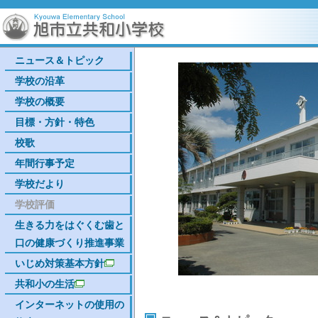
ニュース＆トピック
学校の沿革
学校の概要
目標・方針・特色
校歌
年間行事予定
学校だより
学校評価
生きる力をはぐくむ歯と
口の健康づくり推進事業
いじめ対策基本方針
共和小の生活
インターネットの使用の