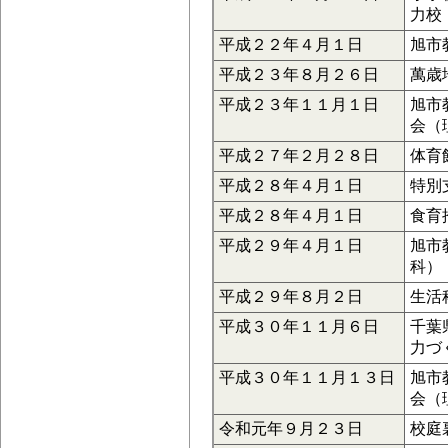
力校
平成２２年４月１日
旭市
平成２３年８月２６日
萬歳
平成２３年１１月１日
旭市
会（
平成２７年２月２８日
体育
平成２８年４月１日
特別
平成２８年４月１日
食育
平成２９年４月１日
旭市
科）
平成２９年８月２日
生活
平成３０年１１月６日
千葉
力づ
平成３０年１１月１３日
旭市
会（
令和元年９月２３日
校庭