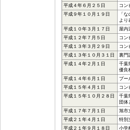
平成４年６月２５日
コン
平成９年１０月１９日
「な
より
平成１０年３月１７日
屋内
平成１２年７月５日
コン
平成１３年３月２９日
コン
平成１３年１０月３１日
裏門
平成１４年２月１日
千葉
優良
平成１４年６月１日
プー
平成１５年４月１日
コン
平成１５年１０月２８日
千葉
団体
平成１７年７月１日
旭市
平成２１年４月１日
特別
平成２１年９月１８日
小学