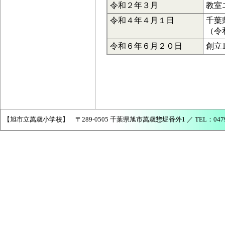
令和２年３月
教室
令和４年４月１日
千葉
（令
令和６年６月２０日
創立
【旭市立萬歳小学校】 〒289-0505 千葉県旭市萬歳惣堀番外1 ／ TEL：0479-68-2