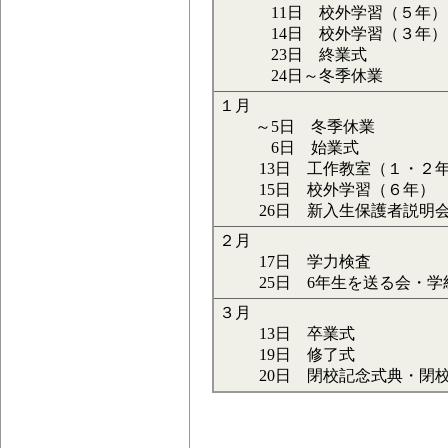
11日 校外学習（５年）
14日 校外学習（３年
23日 終業式
24日～冬季休業
１月
～5日 冬季休業
6日 始業式
13日 工作教室（１・２
15日 校外学習（６年）
26日 新入生保護者説明
２月
17日 学力検査
25日 6年生を送る会・学
３月
13日 卒業式
19日 修了式
20日 閉校記念式典・閉校