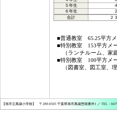
５年生
６年生
合計
２
■普通教室 65.25平方
■特別教室 153平方メ
（ランチルーム、家庭
■特別教室 100平方メ
（図書室、図工室、理
【旭市立萬歳小学校】 〒289-0505 千葉県旭市萬歳惣堀番外1 ／ TEL：0479-68-2