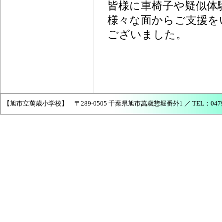
皆様に車椅子や疑似体
様々な面からご支援を
ございました。
【旭市立萬歳小学校】 〒289-0505 千葉県旭市萬歳惣堀番外1 ／ TEL：0479-68-2