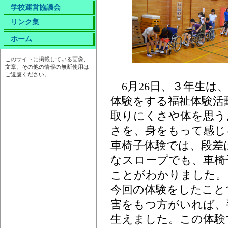
学校運営協議会
リンク集
ホーム
このサイトに掲載している画像、
文章、その他の情報の無断使用は
ご遠慮ください。
6月26日、３年生は
体験をする福祉体験活
取りにくさや体を思う
さを、身をもって感じ
車椅子体験では、段差
なスロープでも、車椅
ことがわかりました。
今回の体験をしたこと
害をもつ方がいれば、
生えました。この体験