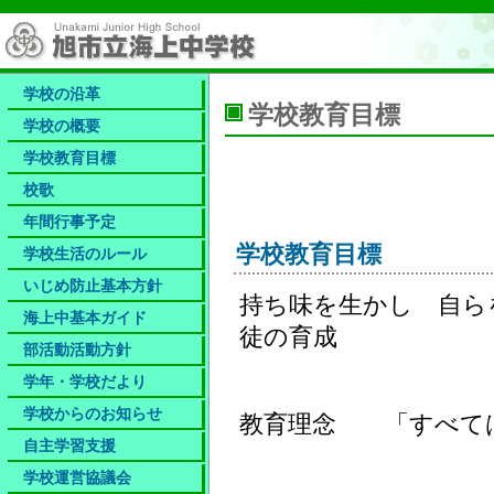
学校の沿革
学校教育目標
学校の概要
学校教育目標
校歌
年間行事予定
学校教育目標
学校生活のルール
いじめ防止基本方針
持ち味を生かし 自ら
海上中基本ガイド
徒の育成
部活動活動方針
学年・学校だより
学校からのお知らせ
教育理念 「すべて
自主学習支援
学校運営協議会