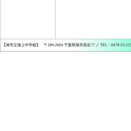
【旭市立海上中学校】 〒289-2604 千葉県旭市高生77 ／ TEL：0479-55-2150 ／