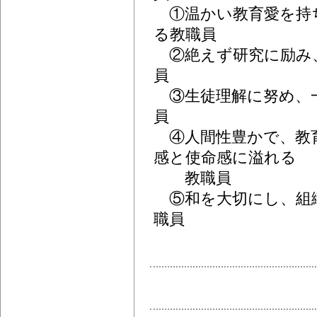
①温かい教育愛を持
る教職員
②絶えず研究に励み
員
③生徒理解に努め、
員
④人間性豊かで、教
感と使命感に溢れる
教職員
⑤和を大切にし、組
職員