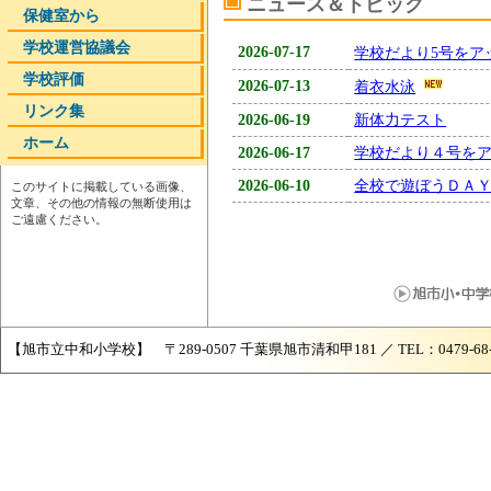
ニュース＆トピック
保健室から
学校運営協議会
2026-07-17
学校だより5号をア
学校評価
2026-07-13
着衣水泳
リンク集
2026-06-19
新体力テスト
ホーム
2026-06-17
学校だより４号を
2026-06-10
全校で遊ぼうＤＡ
このサイトに掲載している画像、
文章、その他の情報の無断使用は
ご遠慮ください。
【旭市立中和小学校】 〒289-0507 千葉県旭市清和甲181 ／ TEL：0479-68-204