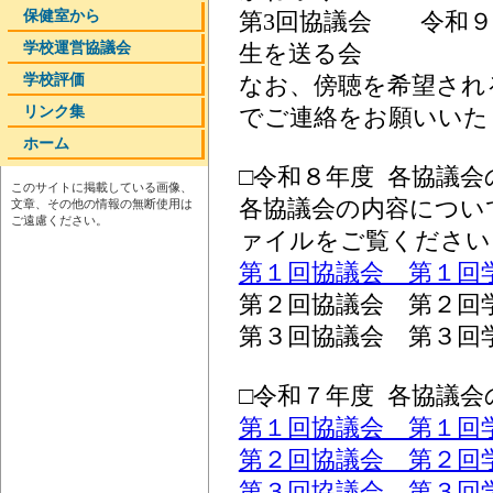
保健室から
第3回協議会 令和９
学校運営協議会
生を送る会
学校評価
なお、傍聴を希望され
リンク集
でご連絡をお願いいたします
ホーム
□令和８年度 各協議
このサイトに掲載している画像、
各協議会の内容につい
文章、その他の情報の無断使用は
ご遠慮ください。
ァイルをご覧ください
第１回協議会 第１回
第２回協議会 第２回
第３回協議会 第３回
□令和７年度 各協議
第１回協議会 第１回
第２回協議会 第２回
第３回協議会 第３回