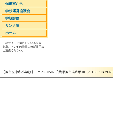
保健室から
学校運営協議会
学校評価
リンク集
ホーム
このサイトに掲載している画像、
文章、その他の情報の無断使用は
ご遠慮ください。
【旭市立中和小学校】 〒289-0507 千葉県旭市清和甲181 ／ TEL：0479-68-204