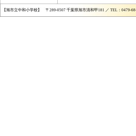
【旭市立中和小学校】 〒289-0507 千葉県旭市清和甲181 ／ TEL：0479-68-204