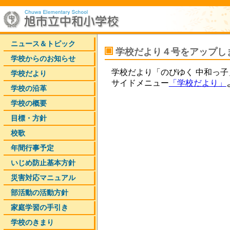
ニュース＆トピック
学校だより４号をアップし
学校からのお知らせ
学校だより「のびゆく 中和っ
学校だより
サイドメニュー
「学校だより」
学校の沿革
学校の概要
目標・方針
校歌
年間行事予定
いじめ防止基本方針
災害対応マニュアル
部活動の活動方針
家庭学習の手引き
学校のきまり