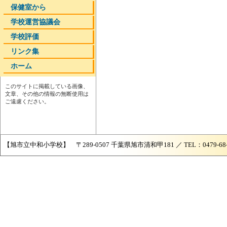
保健室から
学校運営協議会
学校評価
リンク集
ホーム
このサイトに掲載している画像、
文章、その他の情報の無断使用は
ご遠慮ください。
【旭市立中和小学校】 〒289-0507 千葉県旭市清和甲181 ／ TEL：0479-68-204