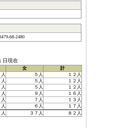
79-68-2480
１日現在
女
計
７人
５人
１２人
７人
５人
１２人
７人
５人
１２人
７人
９人
１６人
６人
７人
１３人
１人
６人
１７人
５人
３７人
８２人