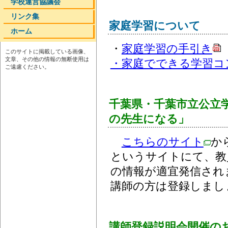
学校運営協議会
リンク集
家庭学習について
ホーム
・
家庭学習の手引き
このサイトに掲載している画像、
文章、その他の情報の無断使用は
・家庭でできる学習コ
ご遠慮ください。
千葉県・千葉市立公立
の先生になる」
こちらのサイト
か
というサイトにて、教
の情報が適宜発信され
講師の方は登録しまし
講師登録説明会開催の