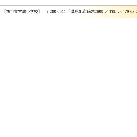
【旭市立古城小学校】 〒289-0511 千葉県旭市鏑木2699 ／ TEL：0479-68-2421