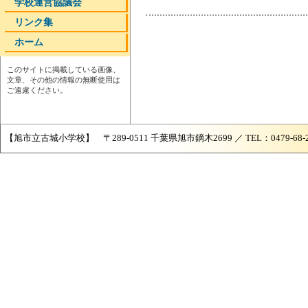
学校運営協議会
リンク集
ホーム
このサイトに掲載している画像、
文章、その他の情報の無断使用は
ご遠慮ください。
【旭市立古城小学校】 〒289-0511 千葉県旭市鏑木2699 ／ TEL：0479-68-2421