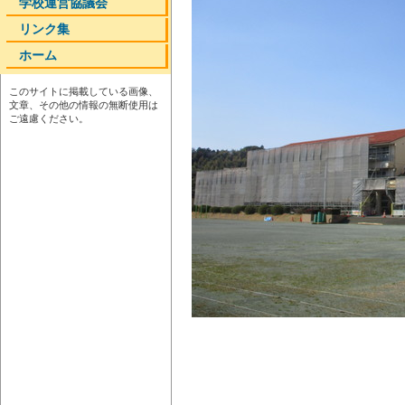
学校運営協議会
リンク集
ホーム
このサイトに掲載している画像、
文章、その他の情報の無断使用は
ご遠慮ください。