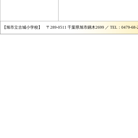
【旭市立古城小学校】 〒289-0511 千葉県旭市鏑木2699 ／ TEL：0479-68-2421