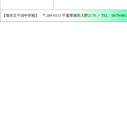
【旭市立干潟中学校】 〒289-0515 千葉県旭市入野2170 ／ TEL：0479-68-2456