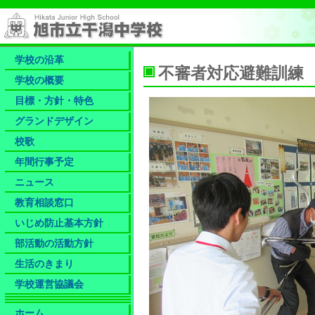
学校の沿革
不審者対応避難訓練
学校の概要
目標・方針・特色
グランドデザイン
校歌
年間行事予定
ニュース
教育相談窓口
いじめ防止基本方針
部活動の活動方針
生活のきまり
学校運営協議会
ホーム