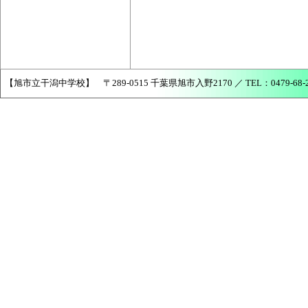
【旭市立干潟中学校】 〒289-0515 千葉県旭市入野2170 ／ TEL：0479-68-2456