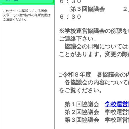
６：３０
第３回協議会 ２月２
このサイトに掲載している画像、
文章、その他の情報の無断使用は
６：３０
ご遠慮ください。
※学校運営協議会の傍聴を
ご連絡下さい。
協議会の日程については
ことがあります。変更の際
□令和８年度 各協議会の
各協議会の内容については
をご覧ください。
第１回協議会
学校運営
第２回協議会 学校運営
第３回協議会 学校運