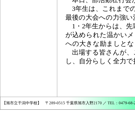
3年生は、これまでの
最後の大会への力強い
1・2年生からは、先
が込められた温かいメ
への大きな励ましとな
出場する皆さんが、
し、自分らしく全力で
【旭市立干潟中学校】 〒289-0515 千葉県旭市入野2170 ／ TEL：0479-68-2456