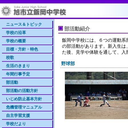
ニュース＆トピック
部活動紹介
学校の沿革
飯岡中学校には、６つの運動系
学校の概要
の部活動があります。新入生は
目標・方針・特色
た後、見学や体験を通して、入
校歌
野球部
生活のきまり
年間行事予定
部活動
部活動の活動方針
いじめ防止基本方針
危機管理マニュアル
自主学習支援
学校だより