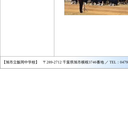
【旭市立飯岡中学校】 〒289-2712 千葉県旭市横根3746番地 ／ TEL：0479-57-2