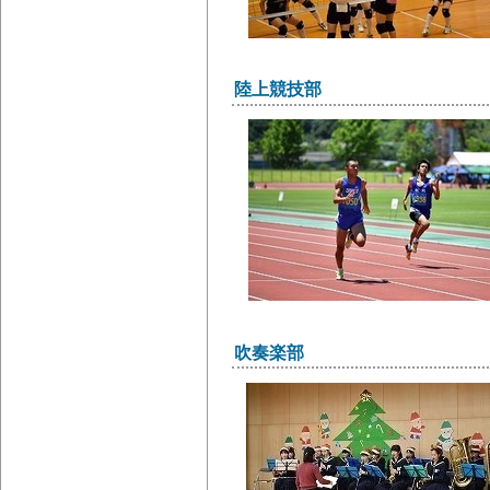
陸上競技部
吹奏楽部