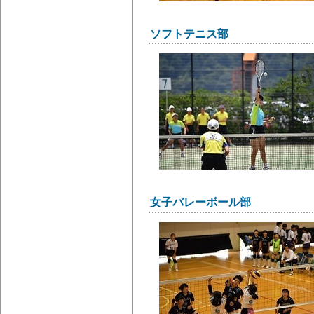
ソフトテニス部
女子バレーボール部