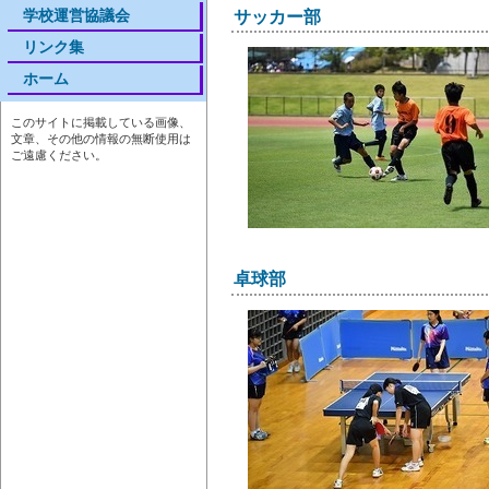
学校運営協議会
サッカー部
リンク集
ホーム
このサイトに掲載している画像、
文章、その他の情報の無断使用は
ご遠慮ください。
卓球部