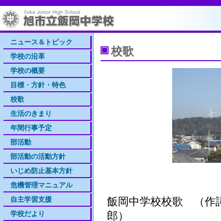
ニュース＆トピック
校歌
学校の沿革
学校の概要
目標・方針・特色
校歌
生活のきまり
年間行事予定
部活動
部活動の活動方針
いじめ防止基本方針
危機管理マニュアル
自主学習支援
飯岡中学校校歌 （作詞
学校だより
郎）