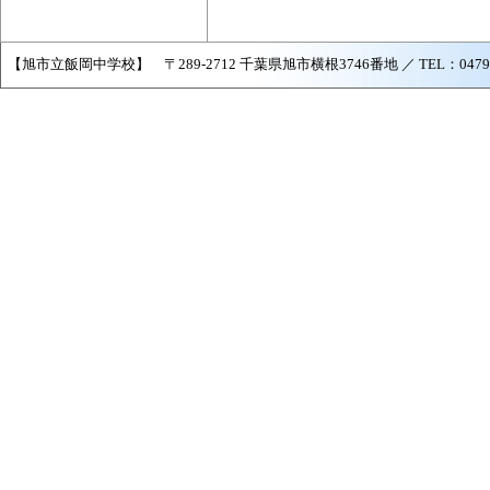
【旭市立飯岡中学校】 〒289-2712 千葉県旭市横根3746番地 ／ TEL：0479-57-2