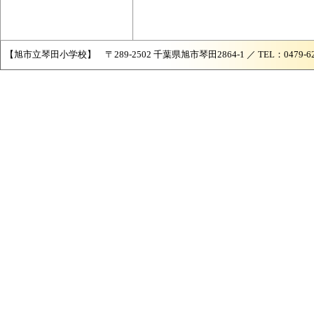
【旭市立琴田小学校】 〒289-2502 千葉県旭市琴田2864-1 ／ TEL：0479-62-087