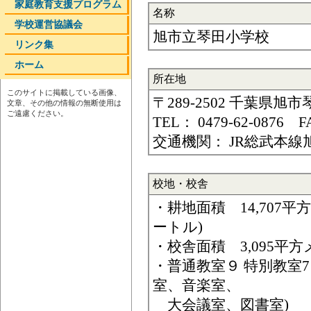
家庭教育支援プログラム
名称
学校運営協議会
旭市立琴田小学校
リンク集
ホーム
所在地
このサイトに掲載している画像、
〒289-2502 千葉県旭市琴
文章、その他の情報の無断使用は
ご遠慮ください。
TEL： 0479-62-0876 F
交通機関： JR総武本線
校地・校舎
・耕地面積 14,707平方
ートル)
・校舎面積 3,095平
・普通教室９ 特別教室7
室、音楽室、
大会議室、図書室)