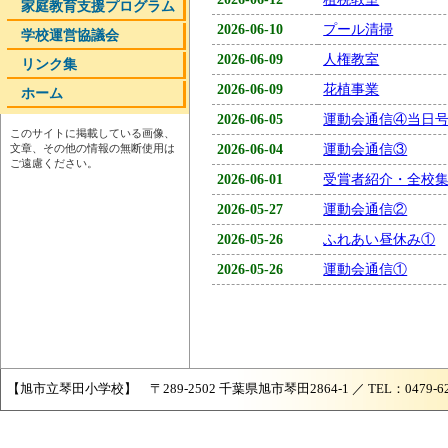
家庭教育支援プログラム
2026-06-10
プール清掃
学校運営協議会
2026-06-09
人権教室
リンク集
2026-06-09
花植事業
ホーム
2026-06-05
運動会通信④当日
このサイトに掲載している画像、
2026-06-04
運動会通信③
文章、その他の情報の無断使用は
ご遠慮ください。
2026-06-01
受賞者紹介・全校
2026-05-27
運動会通信②
2026-05-26
ふれあい昼休み①
2026-05-26
運動会通信①
【旭市立琴田小学校】 〒289-2502 千葉県旭市琴田2864-1 ／ TEL：0479-62-087